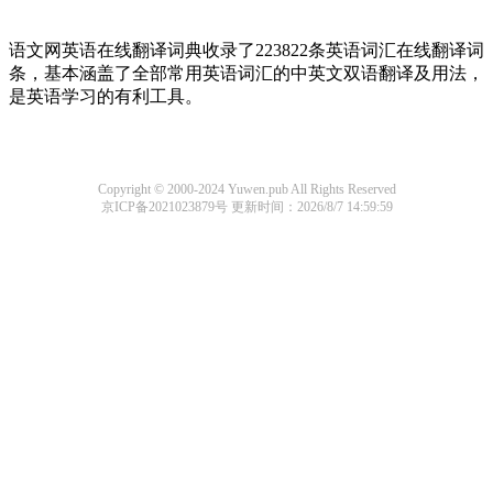
语文网英语在线翻译词典收录了223822条英语词汇在线翻译词
条，基本涵盖了全部常用英语词汇的中英文双语翻译及用法，
是英语学习的有利工具。
Copyright © 2000-2024 Yuwen.pub All Rights Reserved
京ICP备2021023879号
更新时间：2026/8/7 14:59:59