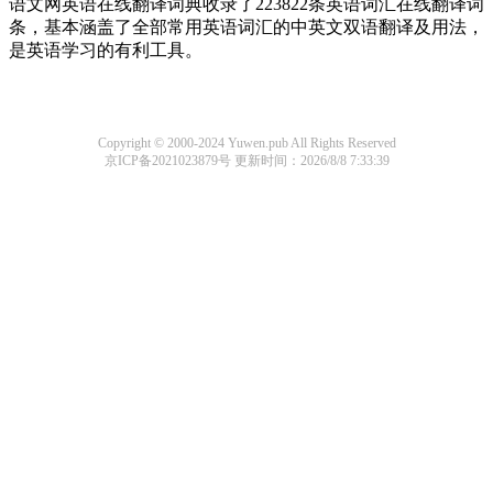
语文网英语在线翻译词典收录了223822条英语词汇在线翻译词
条，基本涵盖了全部常用英语词汇的中英文双语翻译及用法，
是英语学习的有利工具。
Copyright © 2000-2024 Yuwen.pub All Rights Reserved
京ICP备2021023879号
更新时间：2026/8/8 7:33:39