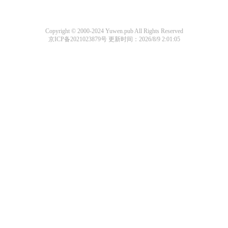
Copyright © 2000-2024 Yuwen.pub All Rights Reserved
京ICP备2021023879号
更新时间：2026/8/9 2:01:05