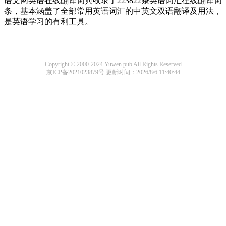
语文网英语在线翻译词典收录了223822条英语词汇在线翻译词
条，基本涵盖了全部常用英语词汇的中英文双语翻译及用法，
是英语学习的有利工具。
Copyright © 2000-2024 Yuwen.pub All Rights Reserved
京ICP备2021023879号
更新时间：2026/8/6 11:40:44