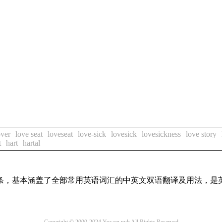
over
love seat
loveseat
love-sick
lovesick
lovesickness
love story
t
hart
hartal
译词条，基本涵盖了全部常用英语词汇的中英文双语翻译及用法，是