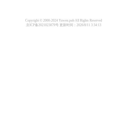
Copyright © 2000-2024 Yuwen.pub All Rights Reserved
京ICP备2021023879号
更新时间：2026/8/11 3:34:13