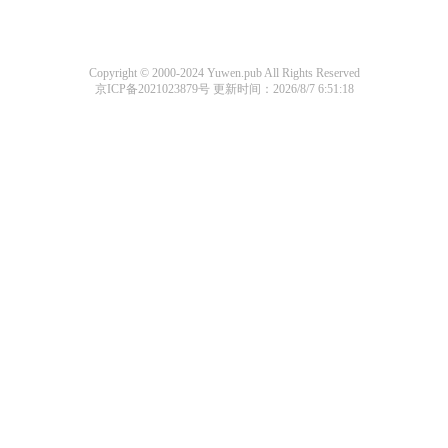
Copyright © 2000-2024 Yuwen.pub All Rights Reserved
京ICP备2021023879号
更新时间：2026/8/7 6:51:18