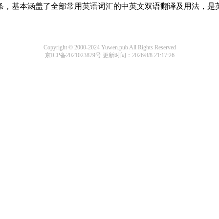
译词条，基本涵盖了全部常用英语词汇的中英文双语翻译及用法，是
Copyright © 2000-2024 Yuwen.pub All Rights Reserved
京ICP备2021023879号
更新时间：2026/8/8 21:17:26