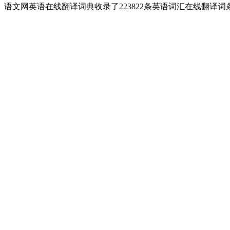
语文网英语在线翻译词典收录了223822条英语词汇在线翻