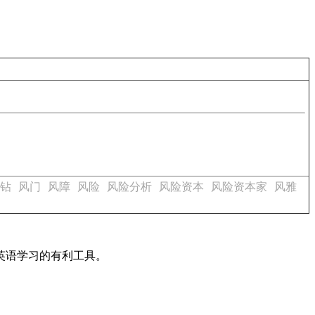
钻
风门
风障
风险
风险分析
风险资本
风险资本家
风雅
英语学习的有利工具。